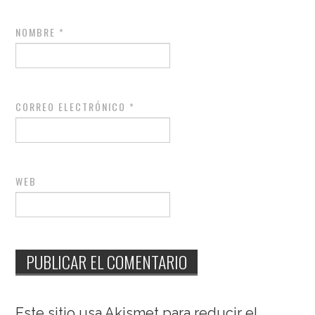
NOMBRE
*
CORREO ELECTRÓNICO
*
WEB
Este sitio usa Akismet para reducir el