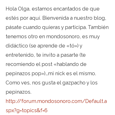
Hola Olga, estamos encantados de que
estés por aquí. Bienvenida a nuestro blog,
pásate cuando quieras y participa. También
tenemos otro en mondosonoro, es muy
didáctico (se aprende de «tó») y
entretenido, te invito a pasarte (te
recomiendo el post «hablando de
pepinazos pop»)…mi nick es el mismo.
Como ves, nos gusta el gazpacho y los
pepinazos.
http://forum.mondosonoro.com/Default.a
spx?g=topics&f=6