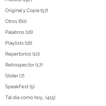
Original y Copia
(57)
Otros
(60)
Palabros
(16)
Playlists
(16)
Repertorios
(10)
Retrospector
(17)
Slider
(7)
SpeakFest
(5)
Tal día como hoy…
(415)