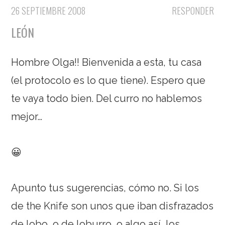
26 SEPTIEMBRE 2008
RESPONDER
LEÓN
Hombre Olga!! Bienvenida a esta, tu casa
(el protocolo es lo que tiene). Espero que
te vaya todo bien. Del curro no hablemos
mejor…
😀
Apunto tus sugerencias, cómo no. Si los
de the Knife son unos que iban disfrazados
de lobo, o de loburro, o algo así, los