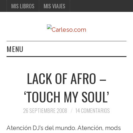
MIS LIBROS
MIS VIAJES
MENU
MIS LIBROS
LACK OF AFRO –
MIS VIAJES
‘TOUCH MY SOUL’
26 SEPTIEMBRE 2008
14 COMENTARIOS
Atención DJ’s del mundo. Atención, mods