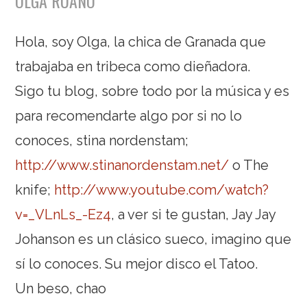
OLGA RUANO
Hola, soy Olga, la chica de Granada que
trabajaba en tribeca como dieñadora.
Sigo tu blog, sobre todo por la música y es
para recomendarte algo por si no lo
conoces, stina nordenstam;
http://www.stinanordenstam.net/
o The
knife;
http://www.youtube.com/watch?
v=_VLnLs_-Ez4
, a ver si te gustan, Jay Jay
Johanson es un clásico sueco, imagino que
sí lo conoces. Su mejor disco el Tatoo.
Un beso, chao