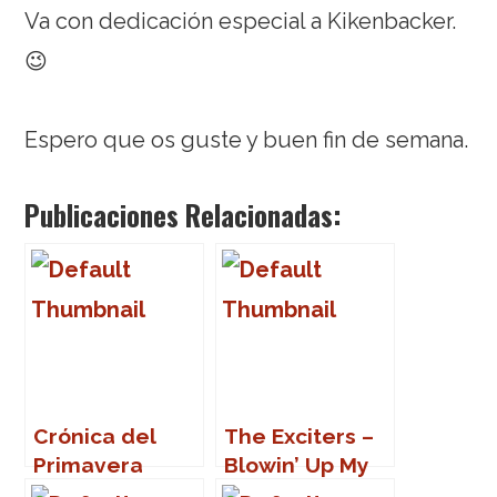
Va con dedicación especial a Kikenbacker.
😉
Espero que os guste y buen fin de semana.
Publicaciones Relacionadas:
Crónica del
The Exciters –
Primavera
Blowin’ Up My
Sound 2007
Mind