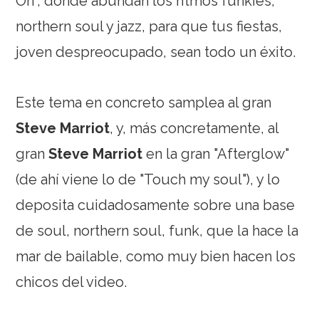
On", donde abundan los ritmos funkies,
northern soul y jazz, para que tus fiestas,
joven despreocupado, sean todo un éxito.
Este tema en concreto samplea al gran
Steve Marriot
, y, más concretamente, al
gran
Steve Marriot
en la gran "Afterglow"
(de ahí viene lo de "Touch my soul"), y lo
deposita cuidadosamente sobre una base
de soul, northern soul, funk, que la hace la
mar de bailable, como muy bien hacen los
chicos del video.