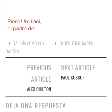
Piero Umiliani,
el padre del
Mah Na Mah Na
TAL DÍA COMO HOY...
BLUES
,
FOLK
,
KAREN
DALTON
PREVIOUS
NEXT ARTICLE
Navegación de entradas
ARTICLE
PAUL KOSSOF
ALEX CHILTON
DEJA UNA RESPUESTA