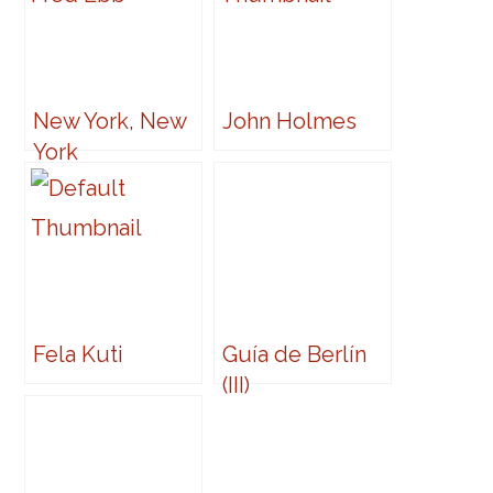
New York, New
John Holmes
York
Fela Kuti
Guía de Berlín
(III)