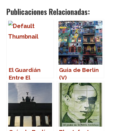
Publicaciones Relacionadas:
El Guardián
Guía de Berlín
Entre El
(V)
Centeno