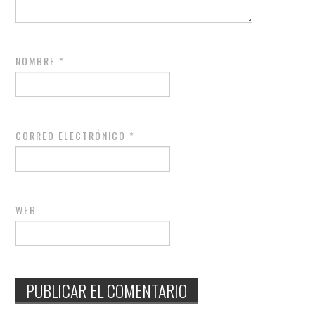
NOMBRE
*
CORREO ELECTRÓNICO
*
WEB