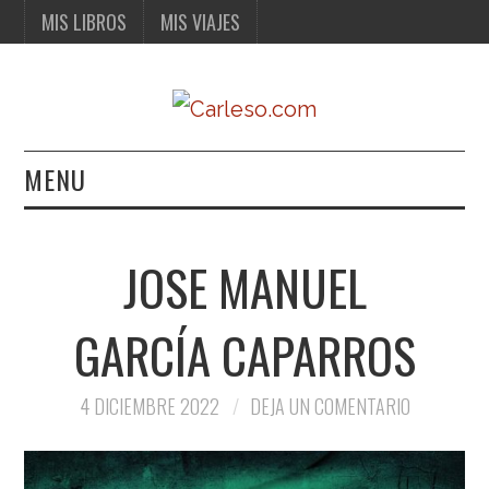
MIS LIBROS
MIS VIAJES
MENU
MIS LIBROS
JOSE MANUEL
MIS VIAJES
GARCÍA CAPARROS
4 DICIEMBRE 2022
DEJA UN COMENTARIO