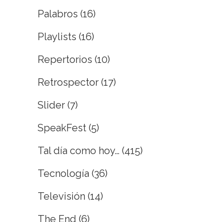
Palabros
(16)
Playlists
(16)
Repertorios
(10)
Retrospector
(17)
Slider
(7)
SpeakFest
(5)
Tal día como hoy…
(415)
Tecnología
(36)
Televisión
(14)
The End
(6)