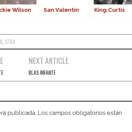
ckie Wilson
San Valentín
King Curtis
UL
,
STAX
E
NEXT ARTICLE
TE
BLAS INFANTE
erá publicada.
Los campos obligatorios están