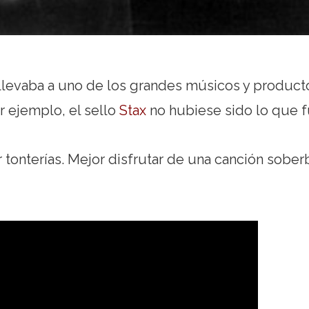
e llevaba a uno de los grandes músicos y product
por ejemplo, el sello
Stax
no hubiese sido lo que f
tonterías. Mejor disfrutar de una canción sober