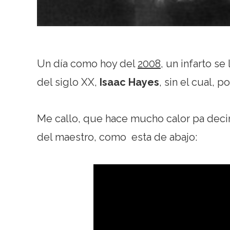
Un día como hoy del
2008
, un infarto s
del siglo XX,
Isaac Hayes
, sin el cual, 
Me callo, que hace mucho calor pa decir 
del maestro, como esta de abajo: