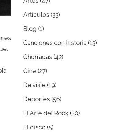
Artes
(47)
Artículos
(33)
Blog
(1)
ores
Canciones con historia
(13)
ue.
Chorradas
(42)
bia
Cine
(27)
De viaje
(19)
Deportes
(56)
El Arte del Rock
(30)
El disco
(5)