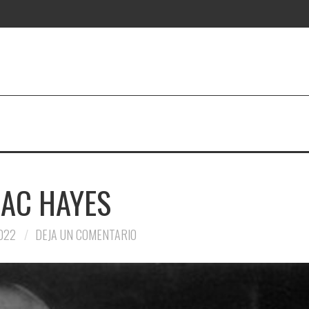
AAC HAYES
022
DEJA UN COMENTARIO