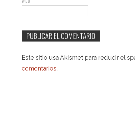
WEB
Este sitio usa Akismet para reducir el s
comentarios
.