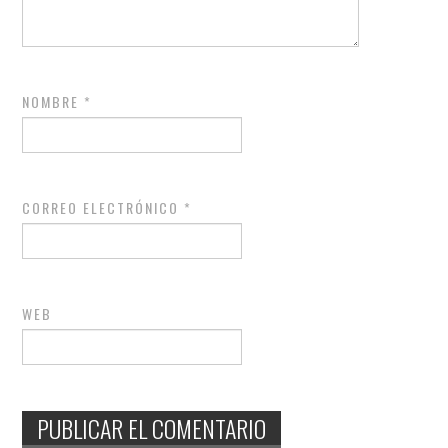
NOMBRE
*
CORREO ELECTRÓNICO
*
WEB