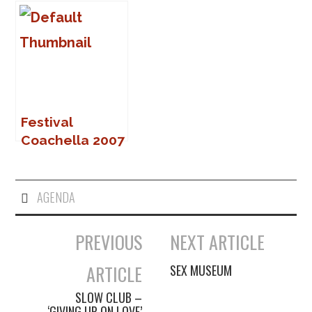
Festival
Coachella 2007
AGENDA
PREVIOUS
NEXT ARTICLE
Navegación de entradas
ARTICLE
SEX MUSEUM
SLOW CLUB –
‘GIVING UP ON LOVE’