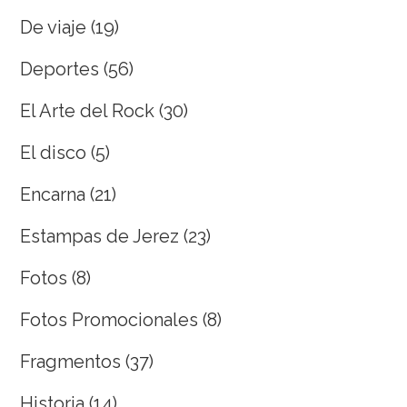
De viaje
(19)
Deportes
(56)
El Arte del Rock
(30)
El disco
(5)
Encarna
(21)
Estampas de Jerez
(23)
Fotos
(8)
Fotos Promocionales
(8)
Fragmentos
(37)
Historia
(14)