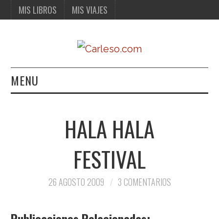
MIS LIBROS
MIS VIAJES
MENU
MIS LIBROS
HALA HALA
MIS VIAJES
FESTIVAL
26 AGOSTO 2009
3 COMENTARIOS
Publicaciones Relacionadas: