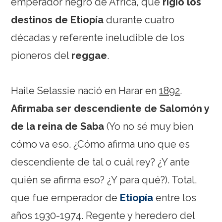
emperador negro de Africa, que
rigió los
destinos de Etiopía
durante cuatro
décadas y referente ineludible de los
pioneros del
reggae
.
Haile Selassie nació en Harar en
1892
.
Afirmaba ser descendiente de Salomón y
de la reina de Saba
(Yo no sé muy bien
cómo va eso. ¿Cómo afirma uno que es
descendiente de tal o cuál rey? ¿Y ante
quién se afirma eso? ¿Y para qué?). Total,
que fue emperador de
Etiopía
entre los
años 1930-1974. Regente y heredero del