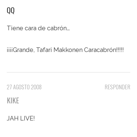
QQ
Tiene cara de cabrón…
¡¡¡¡Grande, Tafari Makkonen Caracabrón!!!!!
27 AGOSTO 2008
RESPONDER
KIKE
JAH LIVE!