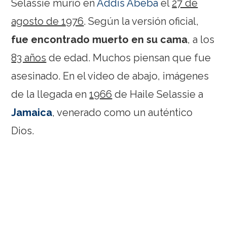
Selassie murió en
Addis Abeba
el
27 de
agosto de 1976
. Según la versión oficial,
fue encontrado muerto en su cama
, a los
83 años
de edad. Muchos piensan que fue
asesinado. En el video de abajo, imágenes
de la llegada en
1966
de Haile Selassie a
Jamaica
, venerado como un auténtico
Dios.