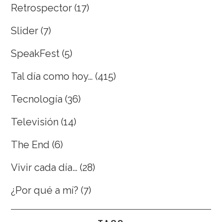
Retrospector
(17)
Slider
(7)
SpeakFest
(5)
Tal día como hoy…
(415)
Tecnología
(36)
Televisión
(14)
The End
(6)
Vivir cada día…
(28)
¿Por qué a mí?
(7)