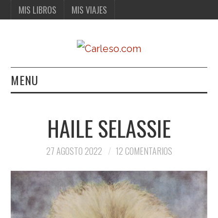
MIS LIBROS
MIS VIAJES
MENU
MIS LIBROS
HAILE SELASSIE
MIS VIAJES
27 AGOSTO 2022
12 COMENTARIOS