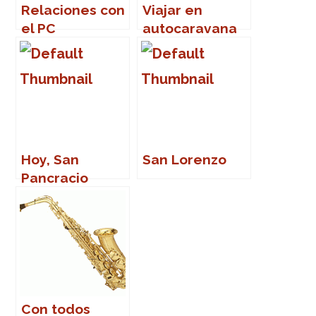
Relaciones con
Viajar en
el PC
autocaravana
Hoy, San
San Lorenzo
Pancracio
Con todos