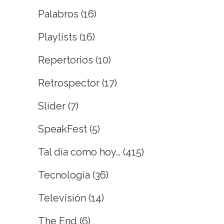
Palabros
(16)
Playlists
(16)
Repertorios
(10)
Retrospector
(17)
Slider
(7)
SpeakFest
(5)
Tal día como hoy…
(415)
Tecnología
(36)
Televisión
(14)
The End
(6)