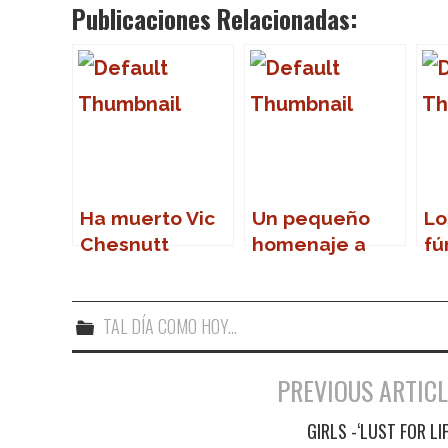
Publicaciones Relacionadas:
Ha muerto Vic
Un pequeño
Lo
Chesnutt
homenaje a
fú
Sergio
B
TAL DÍA COMO HOY...
PREVIOUS ARTICL
Navegación de entradas
GIRLS -‘LUST FOR LIF