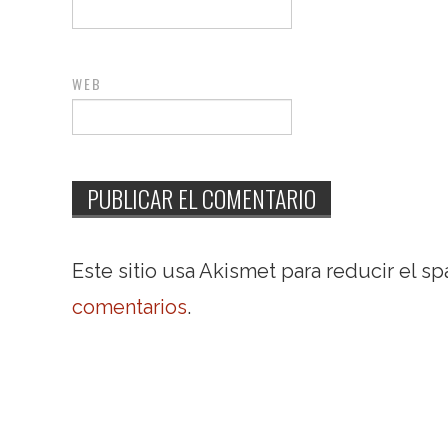
WEB
Este sitio usa Akismet para reducir el s
comentarios
.