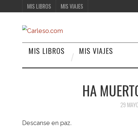
MIS LIBROS
MIS VIAJES
MIS LIBROS
MIS VIAJES
HA MUERT
29 MAYO
Descanse en paz.