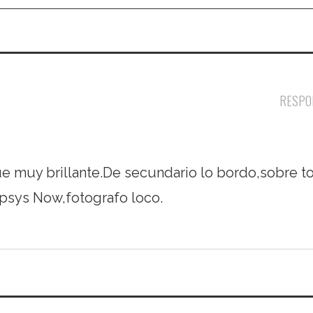
RESPO
ue muy brillante.De secundario lo bordo,sobre t
ipsys Now,fotografo loco.