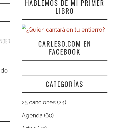
HABLEMOS DE MI PRIMER
LIBRO
NDER
CARLESO.COM EN
FACEBOOK
odo
CATEGORÍAS
25 canciones
(24)
Agenda
(60)