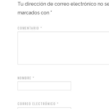
Tu dirección de correo electrónico no s
marcados con
*
COMENTARIO
*
NOMBRE
*
CORREO ELECTRÓNICO
*