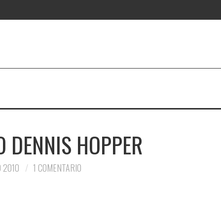
O DENNIS HOPPER
 2010
1 COMENTARIO