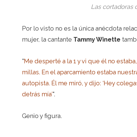
Las cortadoras d
Por lo visto no es la única anécdota rel
mujer, la cantante
Tammy Winette
tambi
"
Me desperté a la 1 y vi que él no estaba
millas. En el aparcamiento estaba nuest
autopista. Él me miró, y dijo: ‘Hey colega
detrás mía’
".
Genio y figura.