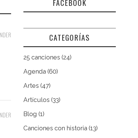
FACEBOOK
NDER
CATEGORÍAS
25 canciones
(24)
Agenda
(60)
Artes
(47)
Artículos
(33)
Blog
(1)
NDER
Canciones con historia
(13)