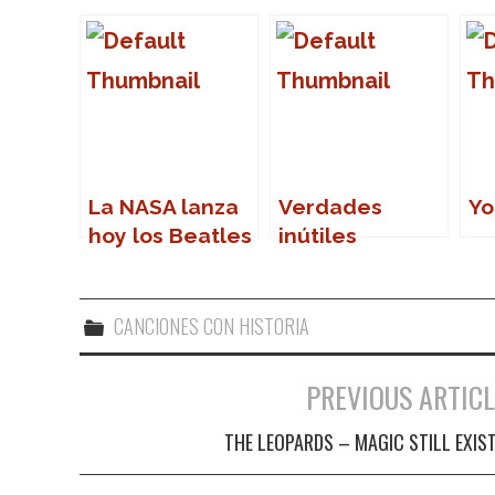
La NASA lanza
Verdades
Yo
hoy los Beatles
inútiles
al espacio
CANCIONES CON HISTORIA
PREVIOUS ARTICL
Navegación de entradas
THE LEOPARDS – MAGIC STILL EXIS