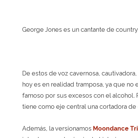
George Jones es un cantante de country,
De estos de voz cavernosa, cautivadora, 
hoy es en realidad tramposa, ya que no es
famoso por sus excesos con el alcohol. P
tiene como eje central una cortadora de 
Además, la versionamos
Moondance Tr