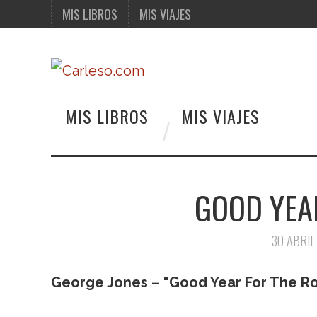
MIS LIBROS
MIS VIAJES
MIS LIBROS
MIS VIAJES
GOOD YEA
30 ABRIL
George Jones – "Good Year For The R