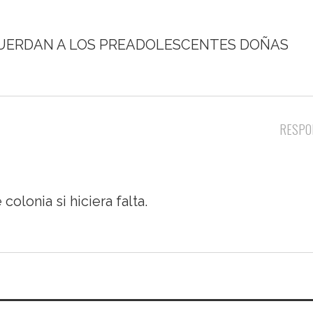
ECUERDAN A LOS PREADOLESCENTES DOÑAS
RESPO
olonia si hiciera falta.