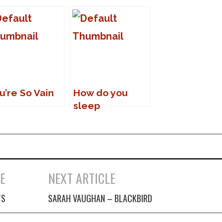
u’re So Vain
How do you
sleep
E
NEXT ARTICLE
TS
SARAH VAUGHAN – BLACKBIRD