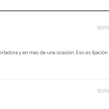
RESPO
cortadora y en mas de una ocasión. Eso es fijación
RESPO