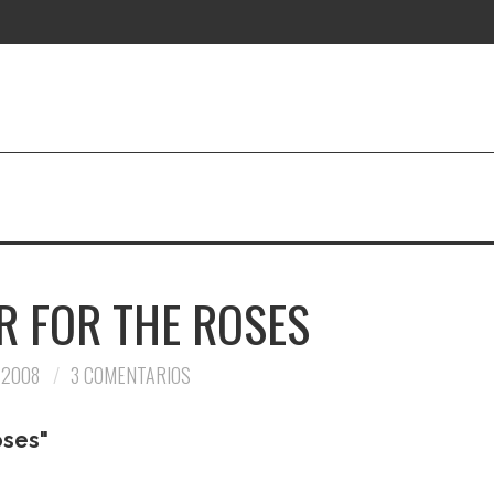
R FOR THE ROSES
 2008
3 COMENTARIOS
oses"