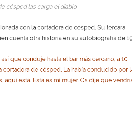
e césped las carga el diablo
acionada con la cortadora de césped. Su tercara
én cuenta otra historia en su autobiografía de 1
, así que conduje hasta el bar más cercano, a 10
ra cortadora de césped. La había conducido por l
s, aquí está. Esta es mi mujer. Os dije que vendrí