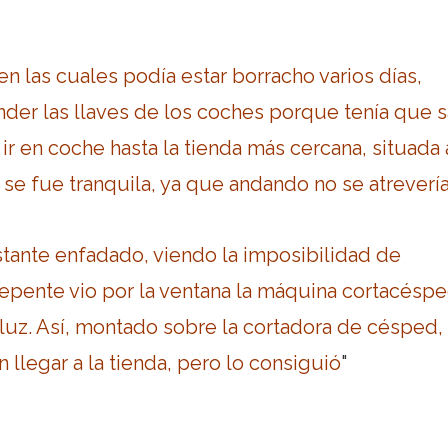
n las cuales podía estar borracho varios días,
der las llaves de los coches porque tenía que sa
r en coche hasta la tienda más cercana, situada 
 se fue tranquila, ya que andando no se atrevería 
tante enfadado, viendo la imposibilidad de
epente vio por la ventana la máquina cortacéspe
a luz. Así, montado sobre la cortadora de césped, 
n llegar a la tienda, pero lo consiguió
"