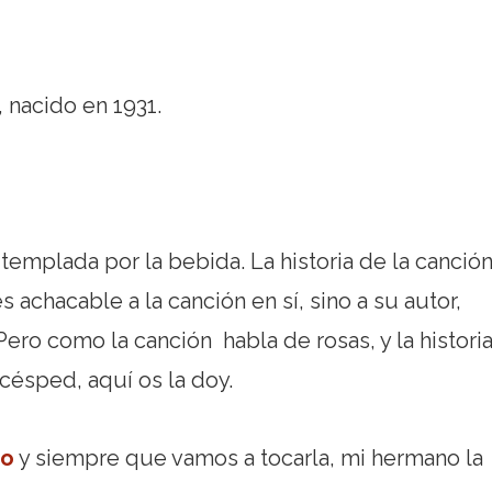
 nacido en 1931.
templada por la bebida. La historia de la canció
 achacable a la canción en sí, sino a su autor,
ero como la canción habla de rosas, y la histori
césped, aquí os la doy.
io
y siempre que vamos a tocarla, mi hermano la