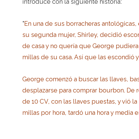
introduce con la siguiente historia:
"
En una de sus borracheras antológicas, e
su segunda mujer, Shirley, decidió escon
de casa y no quería que George pudiera i
millas de su casa. Así que las escondió y
George comenzó a buscar las llaves, bas
desplazarse para comprar bourbon. De r
de 10 CV, con las llaves puestas, y vió l
millas por hora, tardó una hora y media e