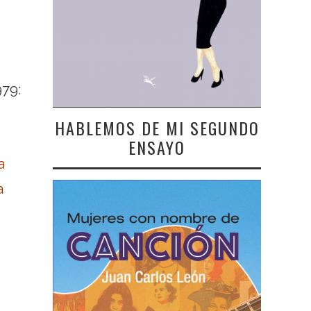
979:
HABLEMOS DE MI SEGUNDO
ENSAYO
a
a