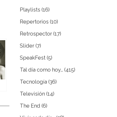
Playlists
(16)
Repertorios
(10)
Retrospector
(17)
Slider
(7)
SpeakFest
(5)
Tal día como hoy…
(415)
Tecnología
(36)
Televisión
(14)
The End
(6)