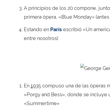
A principios de los 20 compone, junt
primera ópera, «Blue Monday» (antes
Estando en
París
escribió «Un america
entre nosotros)
En
1935
compuso una de las óperas má
«Porgy and Bess», donde se incluye u
«Summertime»