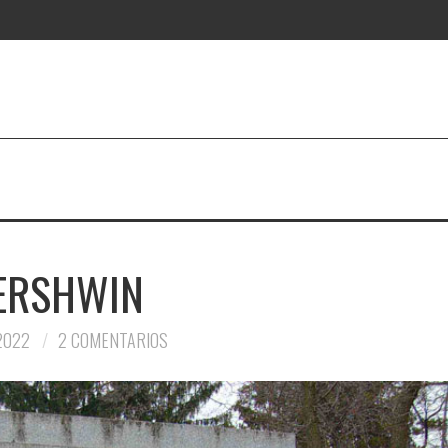
ERSHWIN
 2022
2 COMENTARIOS