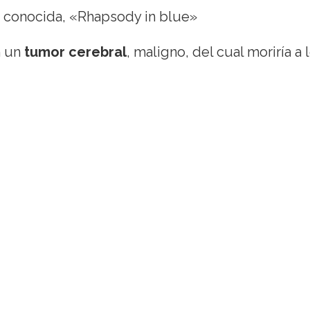
 conocida, «Rhapsody in blue»
n un
tumor cerebral
, maligno, del cual moriría a 