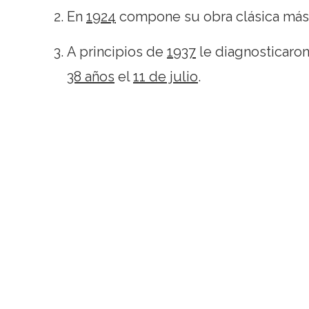
En
1924
compone su obra clásica más
A principios de
1937
le diagnosticaro
38 años
el
11 de julio
.