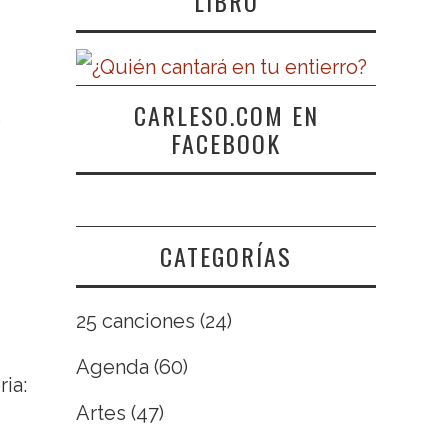
LIBRO
CARLESO.COM EN
e
FACEBOOK
CATEGORÍAS
25 canciones
(24)
Agenda
(60)
ia:
Artes
(47)