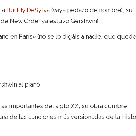
o a
Buddy DeSylva
(vaya pedazo de nombre), su
 de New Order ya estuvo Gershwin)
no en París» (no se lo digáis a nadie, que qued
s importantes del siglo XX, su obra cumbre
na de las canciones más versionadas de la Histor