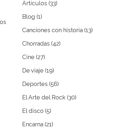
Artículos
(33)
Blog
(1)
los
Canciones con historia
(13)
Chorradas
(42)
Cine
(27)
De viaje
(19)
Deportes
(56)
El Arte del Rock
(30)
El disco
(5)
Encarna
(21)