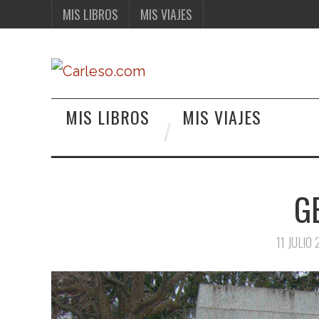
MIS LIBROS
MIS VIAJES
MIS LIBROS
MIS VIAJES
G
11 JULIO