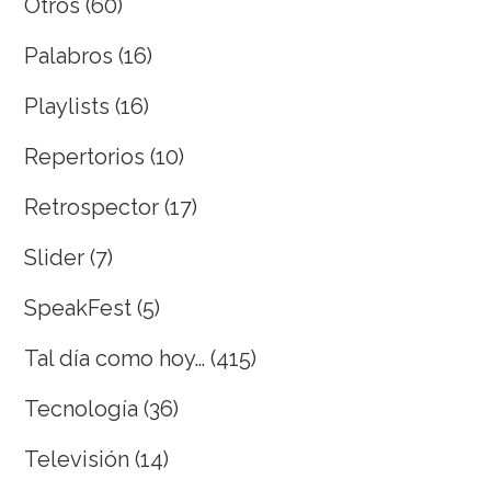
Otros
(60)
Palabros
(16)
Playlists
(16)
Repertorios
(10)
Retrospector
(17)
Slider
(7)
SpeakFest
(5)
Tal día como hoy…
(415)
Tecnología
(36)
Televisión
(14)