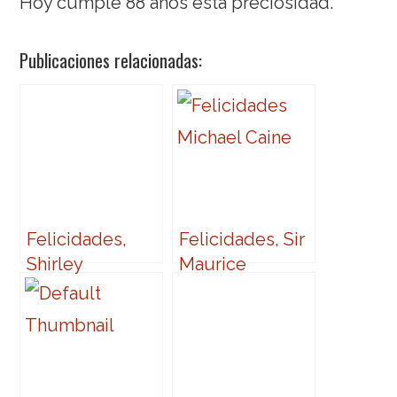
Hoy cumple 88 años esta preciosidad.
Publicaciones relacionadas:
Felicidades,
Felicidades, Sir
Shirley
Maurice
Micklewhite