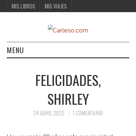
MIS LIBROS
MIS VIAJES
MENU
MIS LIBROS
FELICIDADES,
MIS VIAJES
SHIRLEY
24 ABRIL 2022
1 COMENTARIO