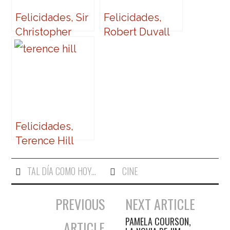
Felicidades, Sir
Felicidades,
Christopher
Robert Duvall
Felicidades,
Terence Hill
TAL DÍA COMO HOY...
CINE
PREVIOUS
NEXT ARTICLE
Navegación de entradas
PAMELA COURSON,
ARTICLE