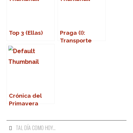
Top 3 (Ellas)
Praga (I):
Transporte
público
Crónica del
Primavera
Sound 2007
TAL DÍA COMO HOY...