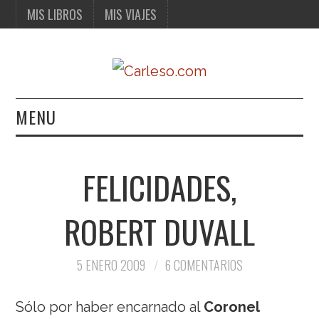
MIS LIBROS
MIS VIAJES
MENU
MIS LIBROS
FELICIDADES,
MIS VIAJES
ROBERT DUVALL
5 ENERO 2009
6 COMENTARIOS
Sólo por haber encarnado al
Coronel