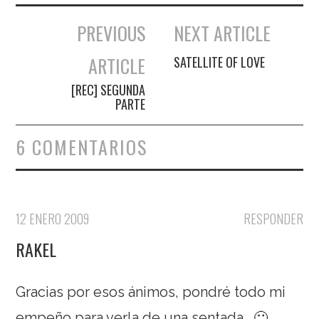
PREVIOUS
NEXT ARTICLE
Navegación de entradas
ARTICLE
SATELLITE OF LOVE
[REC] SEGUNDA
PARTE
6 COMENTARIOS
12 ENERO 2009
RESPONDER
RAKEL
Gracias por esos ánimos, pondré todo mi
empeño para verla de una sentada. 🙂