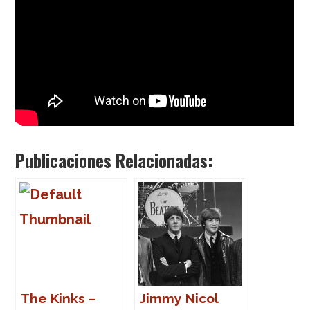
Publicaciones Relacionadas:
The Kinks –
Jimmy Nicol