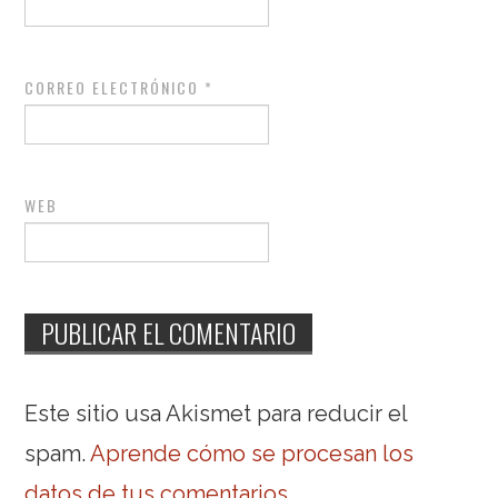
CORREO ELECTRÓNICO
*
WEB
Este sitio usa Akismet para reducir el
spam.
Aprende cómo se procesan los
datos de tus comentarios
.