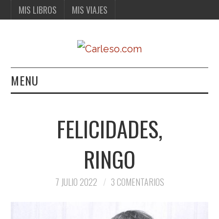
MIS LIBROS
MIS VIAJES
MENU
MIS LIBROS
FELICIDADES,
MIS VIAJES
RINGO
7 JULIO 2022
3 COMENTARIOS