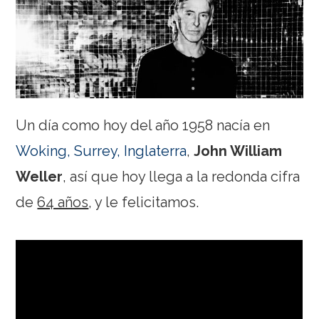
Un día como hoy del año 1958 nacía en
Woking, Surrey, Inglaterra
,
John William
Weller
, así que hoy llega a la redonda cifra
de
64 años
, y le felicitamos.