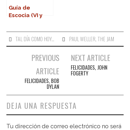
Guía de
Escocia (VI y
última, ome)
TAL DÍA COMO HOY...
PAUL WELLER
,
THE JAM
PREVIOUS
NEXT ARTICLE
Navegación de entradas
FELICIDADES, JOHN
ARTICLE
FOGERTY
FELICIDADES, BOB
DYLAN
DEJA UNA RESPUESTA
Tu dirección de correo electrónico no será