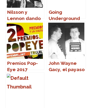
Nilsson y
Going
Lennon dando
Underground
la nota
Premios Pop-
John Wayne
Eye 2017
Gacy, el payaso
asesino