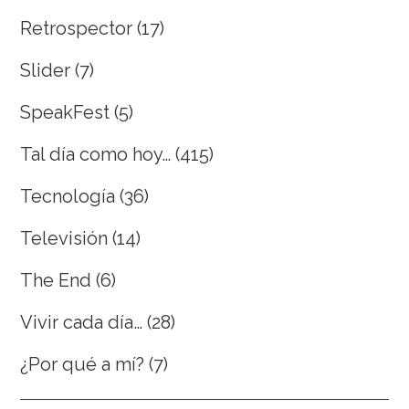
Retrospector
(17)
Slider
(7)
SpeakFest
(5)
Tal día como hoy…
(415)
Tecnología
(36)
Televisión
(14)
The End
(6)
Vivir cada día…
(28)
¿Por qué a mí?
(7)