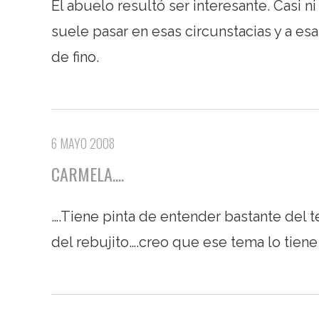
El abuelo resultó ser interesante. Casi
suele pasar en esas circunstacias y a es
de fino.
6 MAYO 2008
CARMELA....
….Tiene pinta de entender bastante del
del rebujito….creo que ese tema lo tien