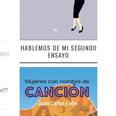
HABLEMOS DE MI SEGUNDO
ENSAYO
NDER
ho??