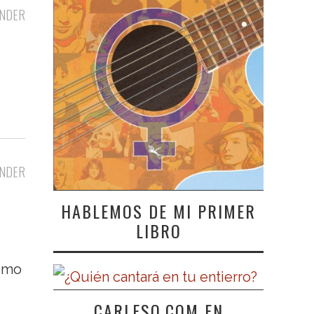
NDER
NDER
HABLEMOS DE MI PRIMER
LIBRO
como
CARLESO.COM EN