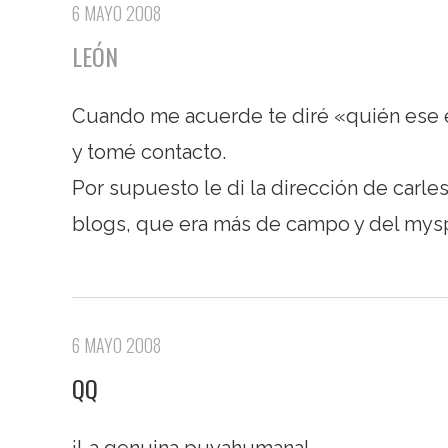
6 MAYO 2008
LEÓN
Cuando me acuerde te diré «quién ese e
y tomé contacto.
Por supuesto le di la dirección de carle
blogs, que era más de campo y del myspa
6 MAYO 2008
QQ
¡La genuina puyahumana!