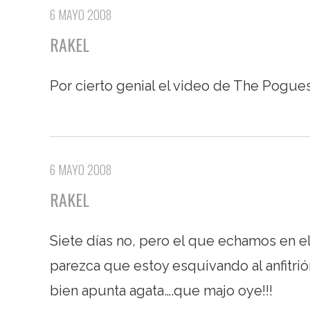
6 MAYO 2008
RAKEL
Por cierto genial el video de The Pogues
6 MAYO 2008
RAKEL
Siete días no, pero el que echamos en 
parezca que estoy esquivando al anfitrió
bien apunta agata….que majo oye!!!