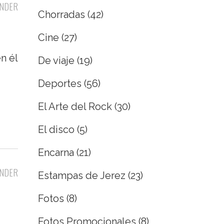
NDER
Chorradas
(42)
Cine
(27)
n él
De viaje
(19)
Deportes
(56)
El Arte del Rock
(30)
El disco
(5)
Encarna
(21)
NDER
Estampas de Jerez
(23)
Fotos
(8)
Fotos Promocionales
(8)