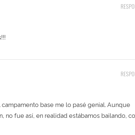
RESPO
!!!
RESPO
el campamento base me lo pasé genial. Aunque
n, no fue así, en realidad estábamos bailando, 