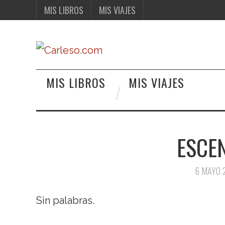
MIS LIBROS
MIS VIAJES
MIS LIBROS
MIS VIAJES
ESCEN
6 MAYO 
Sin palabras.