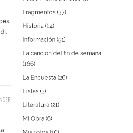
Fragmentos
(37)
bés,
Historia
(14)
di,
Información
(51)
La canción del fin de semana
(166)
La Encuesta
(26)
Listas
(3)
NDER
Literatura
(21)
Mi Obra
(6)
tá
Mis fotos
(10)