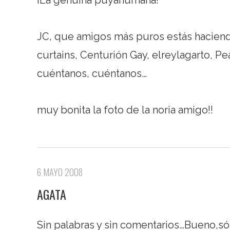
JC, que amigos más puros estás haciend
curtains, Centurión Gay, elreylagarto, 
cuéntanos, cuéntanos…
muy bonita la foto de la noria amigo!!
6 MAYO 2008
AGATA
Sin palabras y sin comentarios…Bueno,só