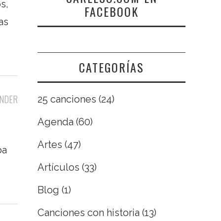
s,
FACEBOOK
as
CATEGORÍAS
NDER
25 canciones
(24)
Agenda
(60)
Artes
(47)
ba
Artículos
(33)
Blog
(1)
Canciones con historia
(13)