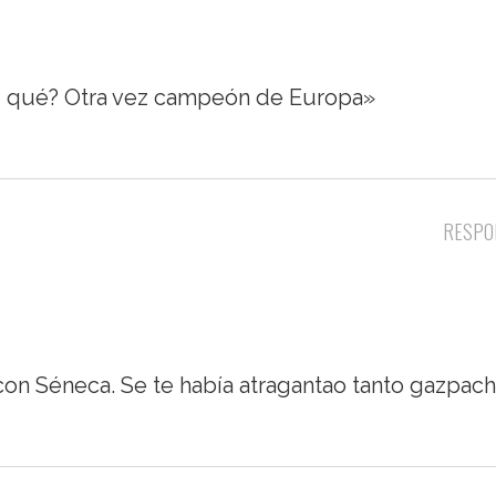
rid qué? Otra vez campeón de Europa»
RESPO
 con Séneca. Se te había atragantao tanto gazpac