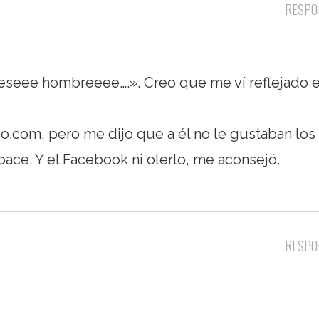
RESPO
seee hombreeee….». Creo que me ví reflejado e
so.com, pero me dijo que a él no le gustaban los
ce. Y el Facebook ni olerlo, me aconsejó.
RESPO