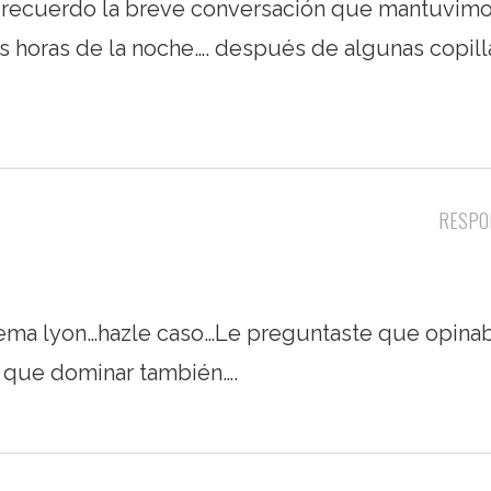
 ni recuerdo la breve conversación que mantuvimo
as horas de la noche…. después de algunas copill
RESPO
 tema lyon…hazle caso…Le preguntaste que opina
e que dominar también….