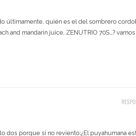
o últimamente, quién es el del sombrero cordo
Peach and mandarin juice, ZENUTRIO 70S…? vamos 
RESPO
lo dos porque si no reviento:¿El puyahumana es