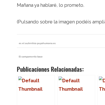
Mañana ya hablaré, lo prometo.
(Pulsando sobre la imagen podéis amplia
es el auténtico puyahumana.es
El campamento base
Publicaciones Relacionadas: