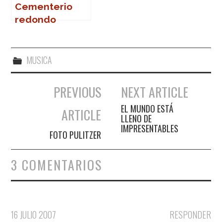
Cementerio
redondo
MUSICA
PREVIOUS
NEXT ARTICLE
Navegación de entradas
EL MUNDO ESTÁ
ARTICLE
LLENO DE
IMPRESENTABLES
FOTO PULITZER
3 COMENTARIOS
16 JULIO 2007
RESPONDER