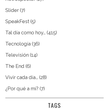
Slider
(7)
SpeakFest
(5)
Tal día como hoy…
(415)
Tecnología
(36)
Televisión
(14)
The End
(6)
Vivir cada día…
(28)
¿Por qué a mí?
(7)
TAGS