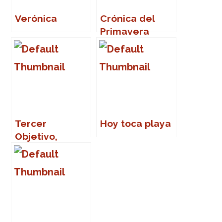
Verónica
Crónica del
Primavera
Sound 2007
Tercer
Hoy toca playa
Objetivo,
cumplido