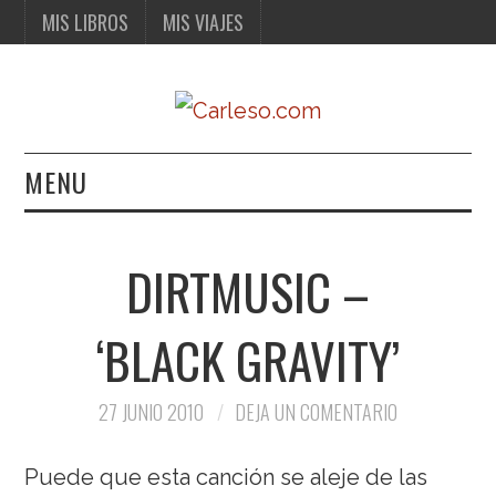
MIS LIBROS
MIS VIAJES
MENU
MIS LIBROS
DIRTMUSIC –
MIS VIAJES
‘BLACK GRAVITY’
27 JUNIO 2010
DEJA UN COMENTARIO
Puede que esta canción se aleje de las