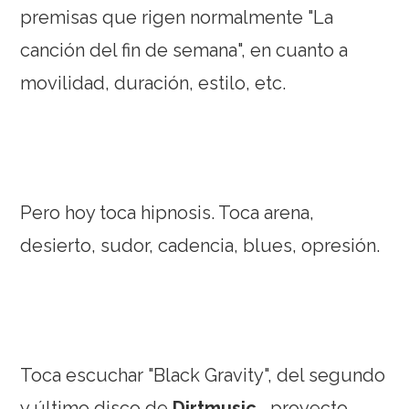
premisas que rigen normalmente "La
canción del fin de semana", en cuanto a
movilidad, duración, estilo, etc.
Pero hoy toca hipnosis. Toca arena,
desierto, sudor, cadencia, blues, opresión.
Toca escuchar "Black Gravity", del segundo
y último disco de
Dirtmusic
, proyecto