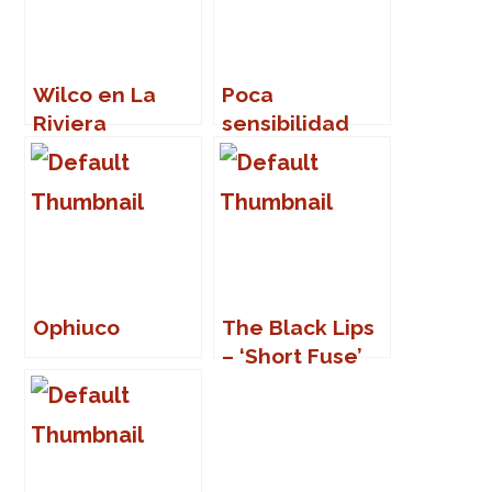
Wilco en La
Poca
Riviera
sensibilidad
(Madrid)
Ophiuco
The Black Lips
– ‘Short Fuse’