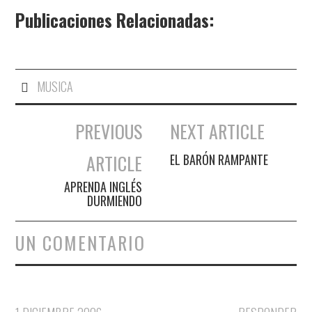
Publicaciones Relacionadas:
MUSICA
PREVIOUS
NEXT ARTICLE
Navegación de entradas
ARTICLE
EL BARÓN RAMPANTE
APRENDA INGLÉS
DURMIENDO
UN COMENTARIO