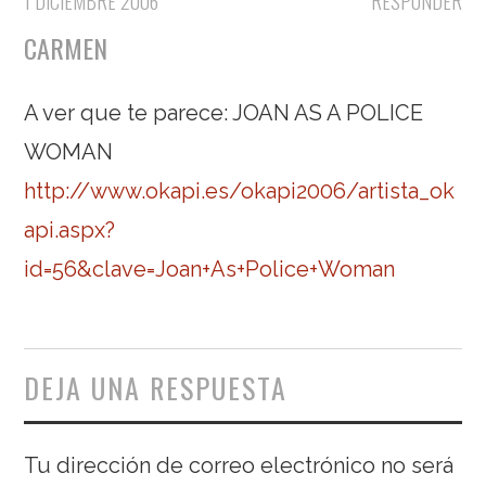
1 DICIEMBRE 2006
RESPONDER
CARMEN
A ver que te parece: JOAN AS A POLICE
WOMAN
http://www.okapi.es/okapi2006/artista_ok
api.aspx?
id=56&clave=Joan+As+Police+Woman
DEJA UNA RESPUESTA
Tu dirección de correo electrónico no será