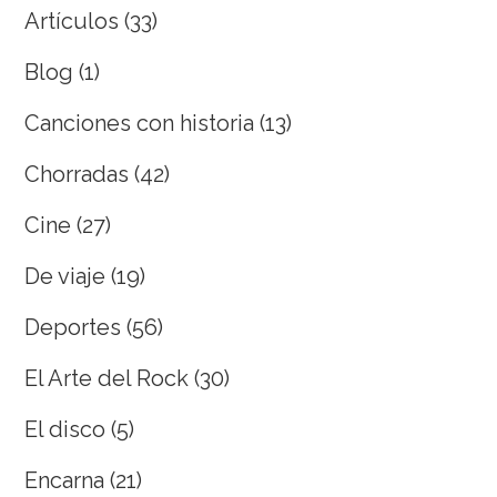
Artículos
(33)
Blog
(1)
Canciones con historia
(13)
Chorradas
(42)
Cine
(27)
De viaje
(19)
Deportes
(56)
El Arte del Rock
(30)
El disco
(5)
Encarna
(21)