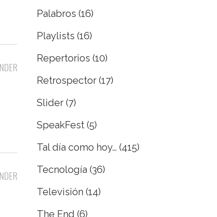
Palabros
(16)
Playlists
(16)
Repertorios
(10)
NDER
Retrospector
(17)
Slider
(7)
SpeakFest
(5)
Tal día como hoy…
(415)
Tecnología
(36)
NDER
Televisión
(14)
The End
(6)