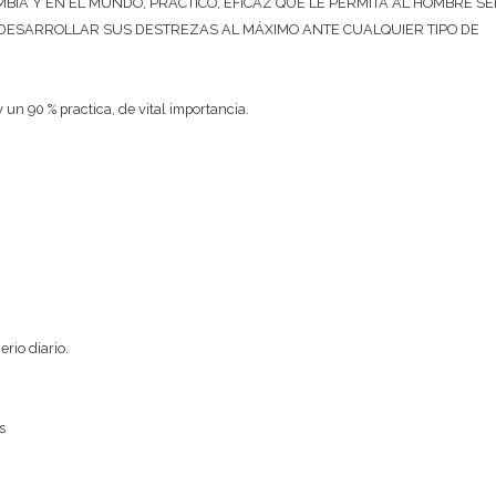
IA Y EN EL MUNDO, PRACTICO, EFICAZ QUE LE PERMITA AL HOMBRE SE
 DESARROLLAR SUS DESTREZAS AL MÁXIMO ANTE CUALQUIER TIPO DE
 un 90 % practica, de vital importancia.
rio diario.
s