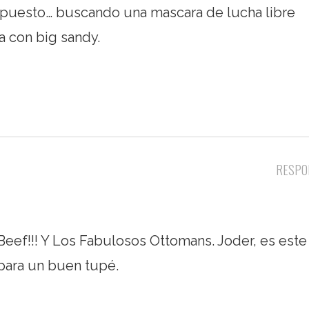
supuesto… buscando una mascara de lucha libre
a con big sandy.
RESPO
eef!!! Y Los Fabulosos Ottomans. Joder, es este 
 para un buen tupé.