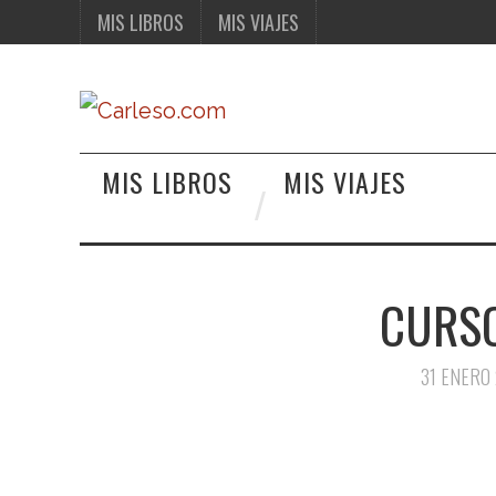
MIS LIBROS
MIS VIAJES
MIS LIBROS
MIS VIAJES
CURSO
31 ENERO