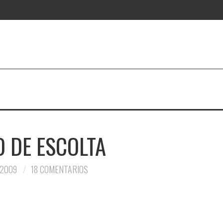
 DE ESCOLTA
 2009
18 COMENTARIOS