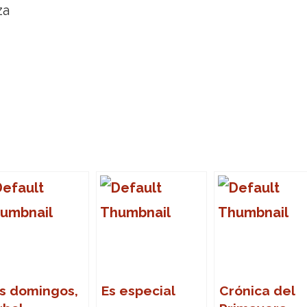
za
s domingos,
Es especial
Crónica del