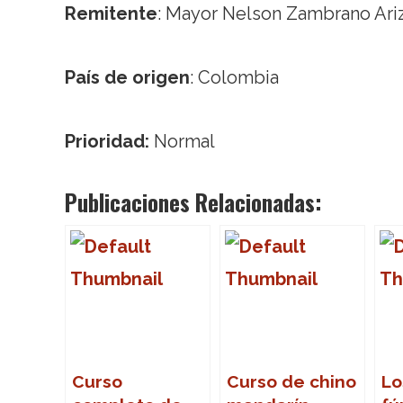
Remitente
: Mayor Nelson Zambrano Ari
País de origen
: Colombia
Prioridad:
Normal
Publicaciones Relacionadas:
Curso
Curso de chino
Lo