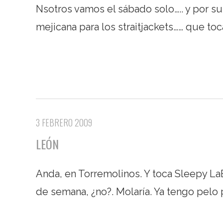
Nsotros vamos el sábado solo….. y por 
mejicana para los straitjackets…… que toc
3 FEBRERO 2009
LEÓN
Anda, en Torremolinos. Y toca Sleepy LaB
de semana, ¿no?. Molaría. Ya tengo pelo