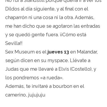
No fui a Standstill porque quería ir a ver los
Dildos al día siguiente, y al final con el
chaparrón ni una cosa ni la otra. Además,
me han dicho que se agotaron las entradas
y se quedó gente fuera. ¡¡Cómo está
Sevilla!!
Sex Museum es el
jueves 13
en Malandar,
según dicen en su myspace. Llévate a
Judas que me llevaré a Elvis (Costello), y
los pondremos «a rueda».
Además, te invitaré a bourbon en el
camerino, jujujuju