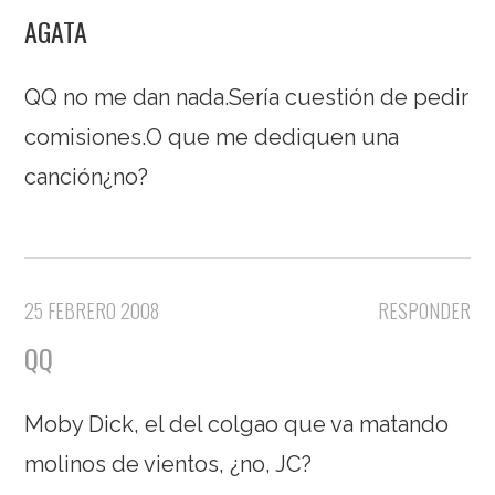
AGATA
QQ no me dan nada.Sería cuestión de pedir
comisiones.O que me dediquen una
canción¿no?
25 FEBRERO 2008
RESPONDER
QQ
Moby Dick, el del colgao que va matando
molinos de vientos, ¿no, JC?