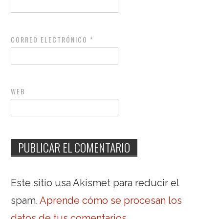
CORREO ELECTRÓNICO
*
WEB
Este sitio usa Akismet para reducir el
spam.
Aprende cómo se procesan los
datos de tus comentarios
.