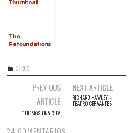
The
Refoundations
en Marbella
OTROS
PREVIOUS
NEXT ARTICLE
Navegación de entradas
RICHARD HAWLEY –
ARTICLE
TEATRO CERVANTES
TENEMOS UNA CITA
24 COMENTARIOS