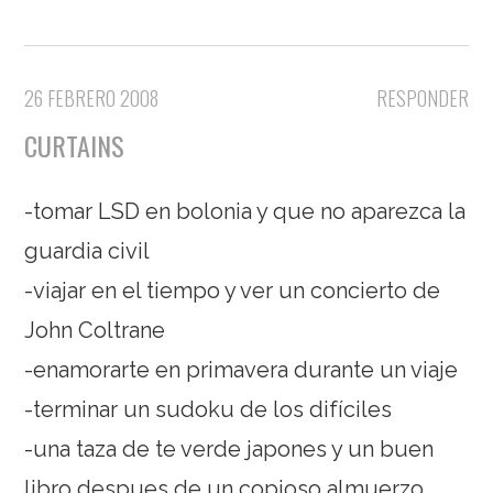
26 FEBRERO 2008
RESPONDER
CURTAINS
-tomar LSD en bolonia y que no aparezca la
guardia civil
-viajar en el tiempo y ver un concierto de
John Coltrane
-enamorarte en primavera durante un viaje
-terminar un sudoku de los difíciles
-una taza de te verde japones y un buen
libro despues de un copioso almuerzo