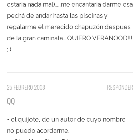
estaria nada mal)…..me encantaria darme esa
pechá de andar hasta las piscinas y
regalarme el merecido chapuzón despues
de la gran caminata….QUIERO VERANOOO!!!
: )
25 FEBRERO 2008
RESPONDER
QQ
• el quijote, de un autor de cuyo nombre
no puedo acordarme.