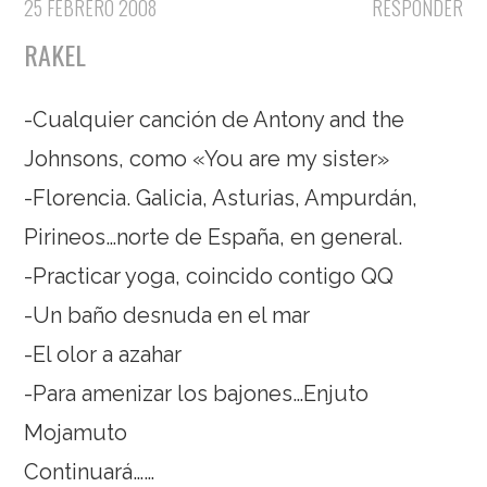
25 FEBRERO 2008
RESPONDER
RAKEL
-Cualquier canción de Antony and the
Johnsons, como «You are my sister»
-Florencia. Galicia, Asturias, Ampurdán,
Pirineos…norte de España, en general.
-Practicar yoga, coincido contigo QQ
-Un baño desnuda en el mar
-El olor a azahar
-Para amenizar los bajones…Enjuto
Mojamuto
Continuará……