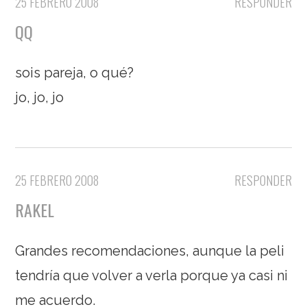
25 FEBRERO 2008
RESPONDER
QQ
sois pareja, o qué?
jo, jo, jo
25 FEBRERO 2008
RESPONDER
RAKEL
Grandes recomendaciones, aunque la peli
tendría que volver a verla porque ya casi ni
me acuerdo.