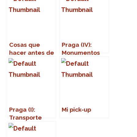
Cosas que
Praga (IV):
hacer antes de
Monumentos
morir
(Part Two)
Praga (I):
Mi pick-up
Transporte
público