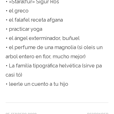
• »Staralfur» Sigur Rós
• el greco
• el falafel receta afgana
• practicar yoga
• el ángel exterminador, buñuel
• el perfume de una magnolia (si oleis un
arbol entero en flor, mucho mejor)
• La familia tipográfica helvética (sirve pa
casi tó)
• leerle un cuento a tu hijo