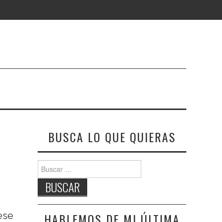
BUSCA LO QUE QUIERAS
Buscar:
ese
HABLEMOS DE MI ÚLTIMA