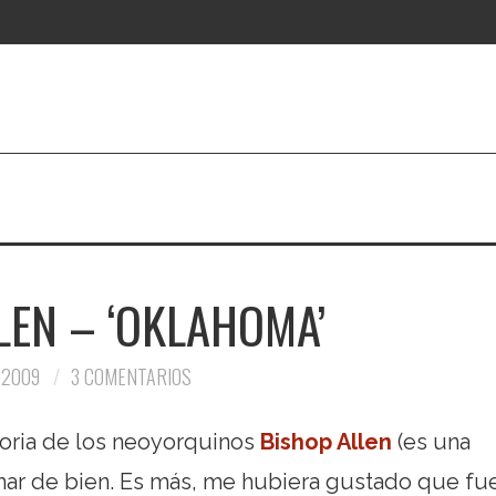
LEN – ‘OKLAHOMA’
 2009
3 COMENTARIOS
toria de los neoyorquinos
Bishop Allen
(es una
mar de bien. Es más, me hubiera gustado que fu