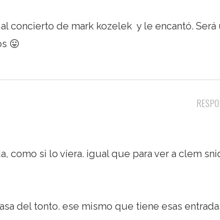
l concierto de mark kozelek y le encantó. Será
os 😛
RESPO
, como si lo viera. igual que para ver a clem sn
casa del tonto. ese mismo que tiene esas entrada