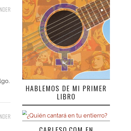
NDER
lgo.
HABLEMOS DE MI PRIMER
LIBRO
NDER
CARLESO.COM EN