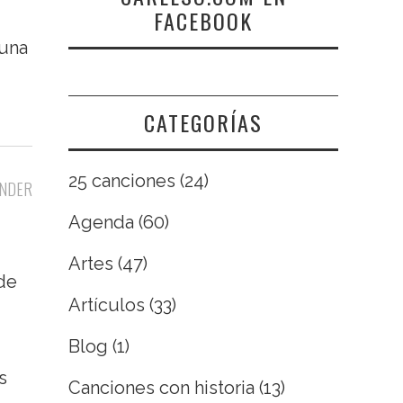
FACEBOOK
 una
CATEGORÍAS
25 canciones
(24)
NDER
Agenda
(60)
Artes
(47)
ide
Artículos
(33)
Blog
(1)
s
Canciones con historia
(13)