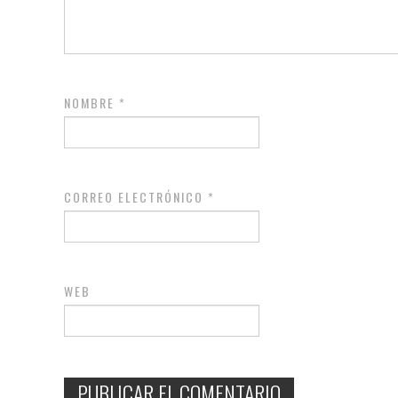
NOMBRE
*
CORREO ELECTRÓNICO
*
WEB