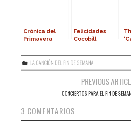
Crónica del
Felicidades
Th
Primavera
Cocobill
‘C
Sound 2007
LA CANCIÓN DEL FIN DE SEMANA
PREVIOUS ARTICL
Navegación de entradas
CONCIERTOS PARA EL FIN DE SEMA
3 COMENTARIOS