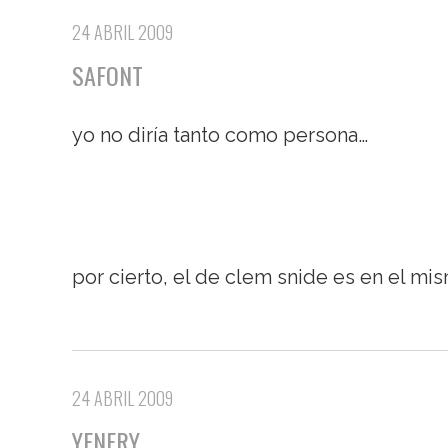
24 ABRIL 2009
SAFONT
yo no diría tanto como persona…
por cierto, el de clem snide es en el mi
24 ABRIL 2009
YENFRY