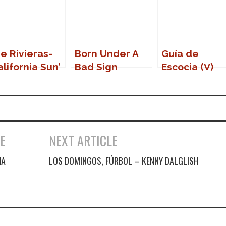
e Rivieras-
Born Under A
Guía de
alifornia Sun’
Bad Sign
Escocia (V)
E
NEXT ARTICLE
NA
LOS DOMINGOS, FÚRBOL – KENNY DALGLISH