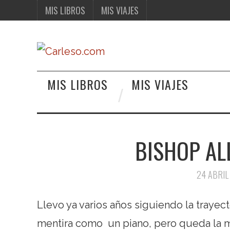
MIS LIBROS
MIS VIAJES
MIS LIBROS
MIS VIAJES
BISHOP AL
24 ABRIL
Llevo ya varios años siguiendo la trayec
mentira como un piano, pero queda la 