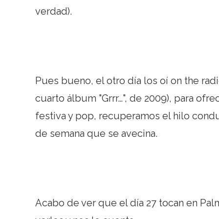
verdad).
Pues bueno, el otro día los oí on the ra
cuarto álbum "Grrr…", de 2009), para ofre
festiva y pop, recuperamos el hilo condu
de semana que se avecina.
Acabo de ver que el día 27 tocan en Palm