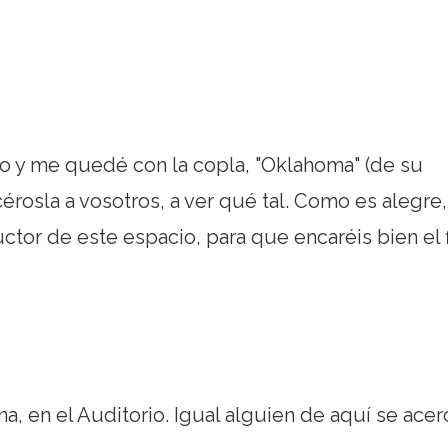
dio y me quedé con la copla, "Oklahoma" (de su
cérosla a vosotros, a ver qué tal. Como es alegre,
ctor de este espacio, para que encaréis bien el f
a, en el Auditorio. Igual alguien de aquí se acer