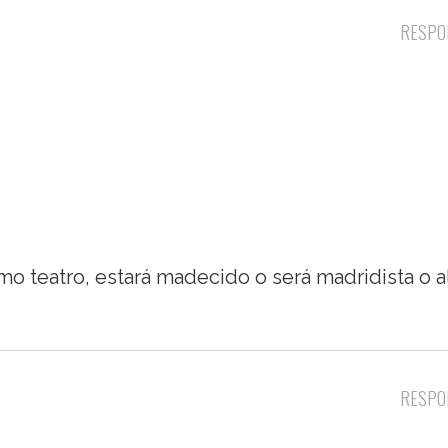
RESPO
smo teatro, estará madecido o será madridista o a
RESPO