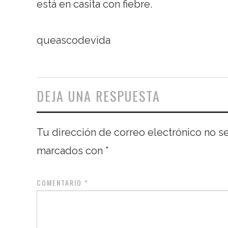
está en casita con fiebre.
queascodevida
DEJA UNA RESPUESTA
Tu dirección de correo electrónico no s
marcados con
*
COMENTARIO
*