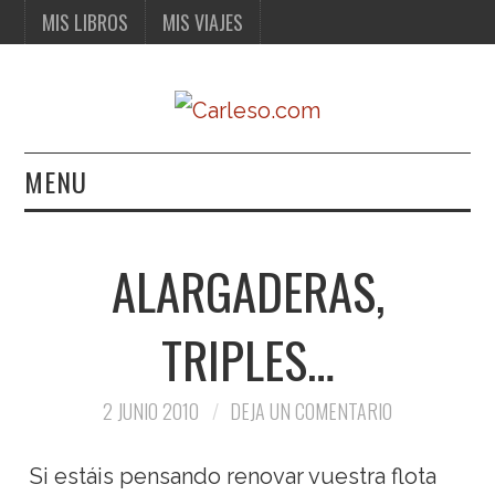
MIS LIBROS
MIS VIAJES
MENU
MIS LIBROS
ALARGADERAS,
MIS VIAJES
TRIPLES…
2 JUNIO 2010
DEJA UN COMENTARIO
Si estáis pensando renovar vuestra flota