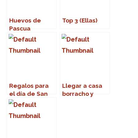
Huevos de
Top 3 (Ellas)
Pascua
Regalos para
Llegar a casa
el día de San
borracho y
Calentín
comer