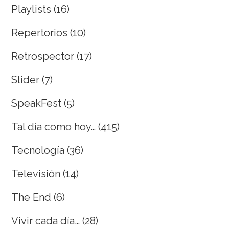
Playlists
(16)
Repertorios
(10)
Retrospector
(17)
Slider
(7)
SpeakFest
(5)
Tal día como hoy…
(415)
Tecnología
(36)
Televisión
(14)
The End
(6)
Vivir cada día…
(28)