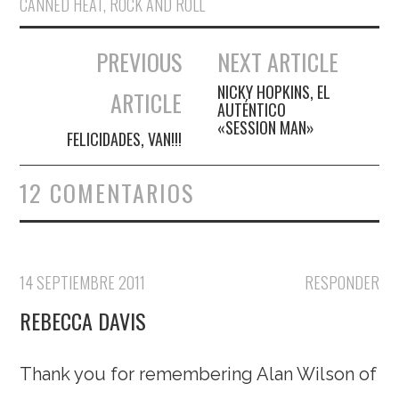
CANNED HEAT
,
ROCK AND ROLL
PREVIOUS
NEXT ARTICLE
Navegación de entradas
NICKY HOPKINS, EL
ARTICLE
AUTÉNTICO
«SESSION MAN»
FELICIDADES, VAN!!!
12 COMENTARIOS
14 SEPTIEMBRE 2011
RESPONDER
REBECCA DAVIS
Thank you for remembering Alan Wilson of