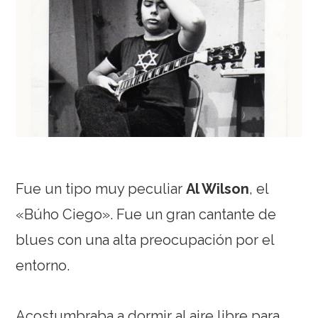
Fue un tipo muy peculiar
Al Wilson
, el
«Búho Ciego». Fue un gran cantante de
blues con una alta preocupación por el
entorno.
Acostumbraba a dormir al aire libre para