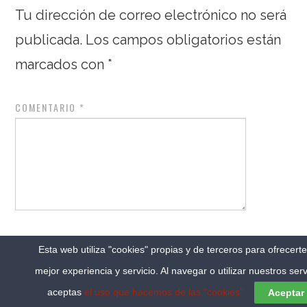
Tu dirección de correo electrónico no será
publicada.
Los campos obligatorios están
marcados con
*
COMENTARIO
*
NOMBRE
*
Esta web utiliza "cookies" propias y de terceros para ofrecert
mejor experiencia y servicio. Al navegar o utilizar nuestros serv
aceptas
el uso que hacemos de las "cookies"
Aceptar