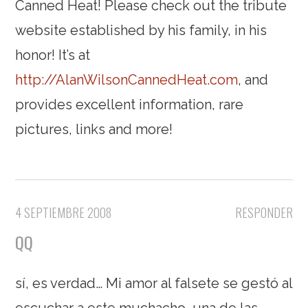
Canned Heat! Please check out the tribute
website established by his family, in his
honor! It’s at
http://AlanWilsonCannedHeat.com
, and
provides excellent information, rare
pictures, links and more!
4 SEPTIEMBRE 2008
RESPONDER
QQ
sí, es verdad… Mi amor al falsete se gestó al
escuchar a este muchacho, una de las