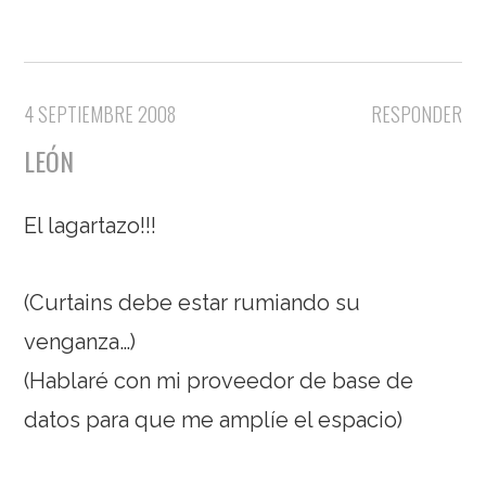
4 SEPTIEMBRE 2008
RESPONDER
LEÓN
El lagartazo!!!
(Curtains debe estar rumiando su
venganza…)
(Hablaré con mi proveedor de base de
datos para que me amplíe el espacio)