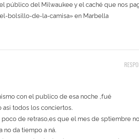
 el público del Milwaukee y el caché que nos pa
el-bolsillo-de-la-camisa» en Marbella
RESPO
mismo con el publico de esa noche ,fué
 asi todos los conciertos.
 poco de retraso,es que el mes de sptiembre n
a no da tiempo a ná.