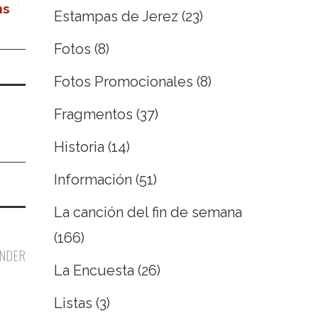
ns
Estampas de Jerez
(23)
de
Fotos
(8)
Fotos Promocionales
(8)
Fragmentos
(37)
Historia
(14)
Información
(51)
La canción del fin de semana
(166)
NDER
La Encuesta
(26)
Listas
(3)