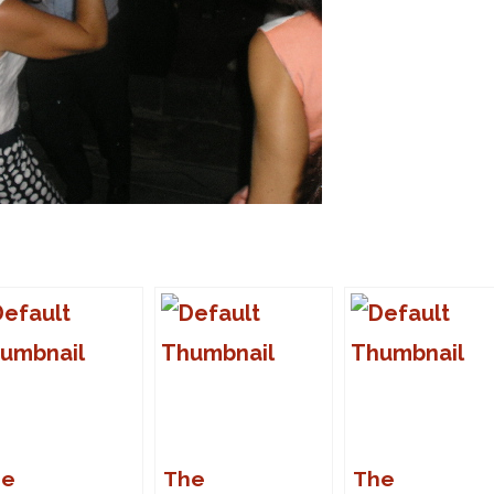
he
The
The