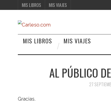
MIS LIBROS
MIS VIAJES
MIS LIBROS
MIS VIAJES
AL PÚBLICO D
27 SEPTIEM
Gracias.