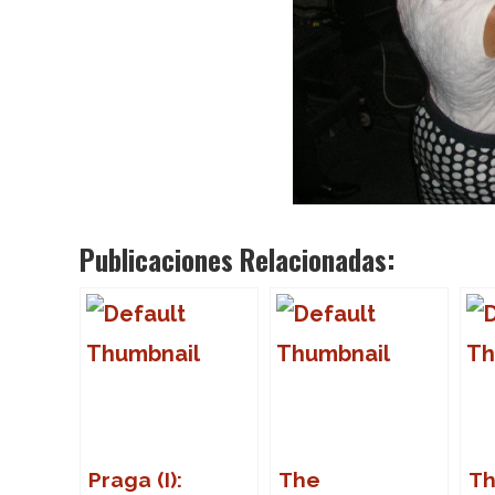
Publicaciones Relacionadas:
Praga (I):
The
T