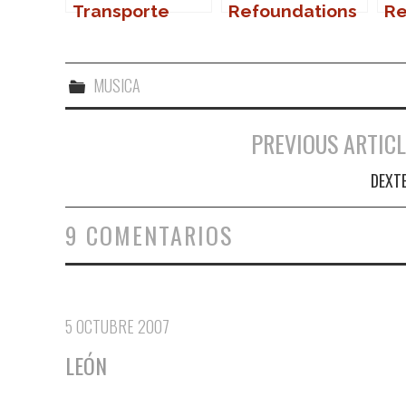
Transporte
Refoundations
Re
público
en
MUSICA
PREVIOUS ARTICL
Navegación de entradas
DEXT
9 COMENTARIOS
5 OCTUBRE 2007
LEÓN