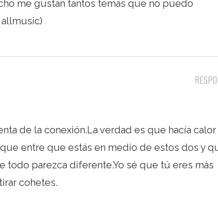
dicho me gustan tantos temas que no puedo
 allmusic)
RESPO
nta de la conexión.La verdad es que hacía calor
Porque entre que estás en medio de estos dos y q
ue todo parezca diferente.Yo sé que tú eres más
irar cohetes.