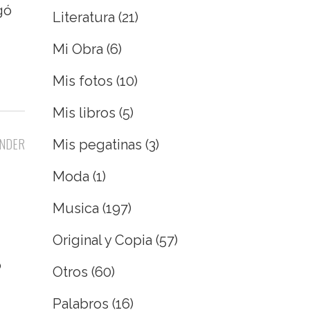
gó
Literatura
(21)
Mi Obra
(6)
Mis fotos
(10)
Mis libros
(5)
NDER
Mis pegatinas
(3)
Moda
(1)
Musica
(197)
Original y Copia
(57)
o
Otros
(60)
Palabros
(16)