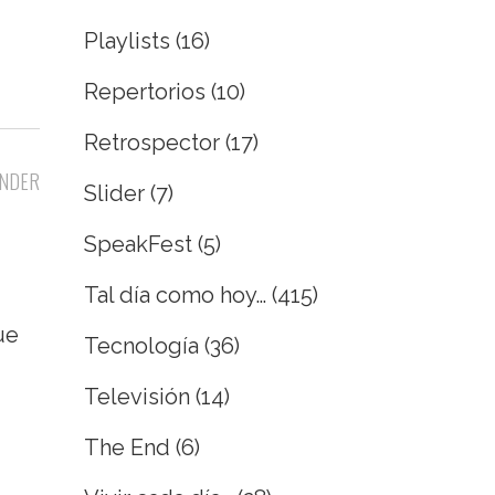
Playlists
(16)
Repertorios
(10)
Retrospector
(17)
NDER
Slider
(7)
SpeakFest
(5)
Tal día como hoy…
(415)
ue
Tecnología
(36)
Televisión
(14)
The End
(6)