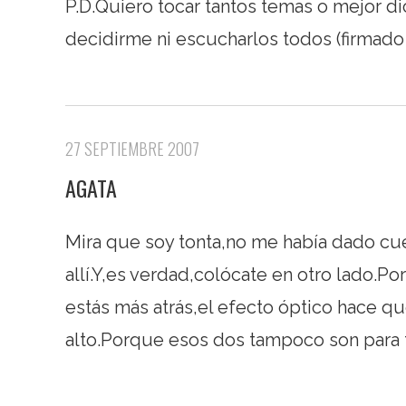
P.D.Quiero tocar tantos temas o mejor 
decidirme ni escucharlos todos (firmado
27 SEPTIEMBRE 2007
AGATA
Mira que soy tonta,no me había dado cue
allí.Y,es verdad,colócate en otro lado.
estás más atrás,el efecto óptico hace q
alto.Porque esos dos tampoco son para t