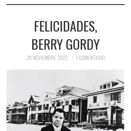
FELICIDADES,
BERRY GORDY
28 NOVIEMBRE 2022
1 COMENTARIO