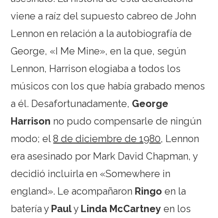
viene a raíz del supuesto cabreo de John
Lennon en relación a la autobiografía de
George, «I Me Mine», en la que, según
Lennon, Harrison elogiaba a todos los
músicos con los que había grabado menos
a él. Desafortunadamente,
George
Harrison
no pudo compensarle de ningún
modo; el
8 de diciembre de 1980
, Lennon
era asesinado por Mark David Chapman, y
decidió incluirla en «Somewhere in
england». Le acompañaron
Ringo
en la
batería y
Paul
y
Linda McCartney
en los