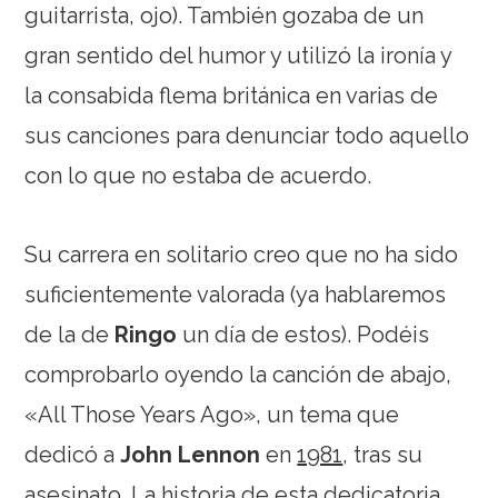
guitarrista, ojo). También gozaba de un
gran sentido del humor y utilizó la ironía y
la consabida flema británica en varias de
sus canciones para denunciar todo aquello
con lo que no estaba de acuerdo.
Su carrera en solitario creo que no ha sido
suficientemente valorada (ya hablaremos
de la de
Ringo
un día de estos). Podéis
comprobarlo oyendo la canción de abajo,
«All Those Years Ago», un tema que
dedicó a
John Lennon
en
1981
, tras su
asesinato. La historia de esta dedicatoria