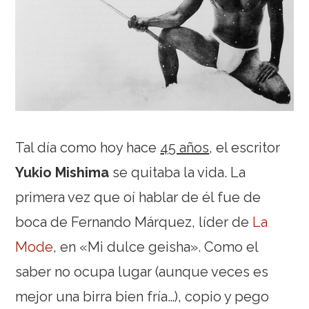
Tal día como hoy hace
45 años
, el escritor
Yukio Mishima
se quitaba la vida. La
primera vez que oí hablar de él fue de
boca de Fernando Márquez, líder de
La
Mode
, en «Mi dulce geisha». Como el
saber no ocupa lugar (aunque veces es
mejor una birra bien fría…), copio y pego