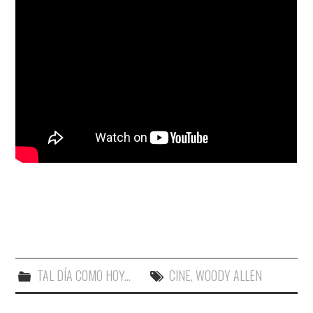
TAL DÍA COMO HOY...
CINE
,
WOODY ALLEN