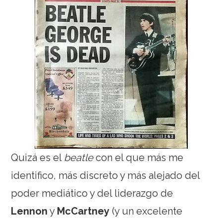
Quizá es el
beatle
con el que más me
identifico, más discreto y más alejado del
poder mediático y del liderazgo de
Lennon
y
McCartney
(y un excelente