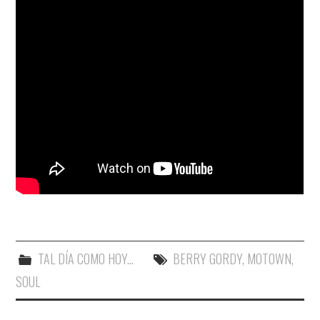
TAL DÍA COMO HOY...
BERRY GORDY
,
MOTOWN
,
SOUL