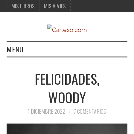
MIS LIBROS
MIS VIAJES
MENU
MIS LIBROS
FELICIDADES,
MIS VIAJES
WOODY
1 DICIEMBRE 2022
7 COMENTARIOS