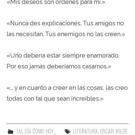
«Mis deseos son órdenes para mí.»
«Nunca des explicaciones. Tus amigos no
las necesitan. Tus enemigos no las creen.»
«Uno debería estar siempre enamorado.
Por eso jamás deberíamos casarnos.»
«… y en cuanto a creer en las cosas, las creo
todas con tal que sean increíbles.»
TAL DÍA COMO HOY...
LITERATURA
,
OSCAR WILDE