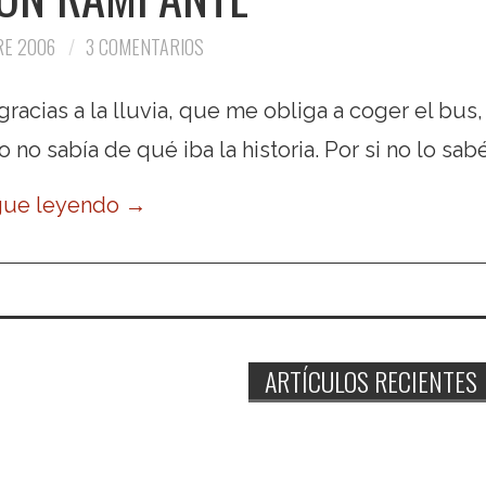
RE 2006
3 COMENTARIOS
gracias a la lluvia, que me obliga a coger el bus,
no sabía de qué iba la historia. Por si no lo sabé
gue leyendo
→
ARTÍCULOS RECIENTES