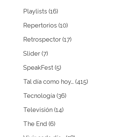
Playlists
(16)
Repertorios
(10)
Retrospector
(17)
Slider
(7)
SpeakFest
(5)
Tal día como hoy…
(415)
Tecnología
(36)
Televisión
(14)
The End
(6)