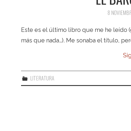
8 NOVIEMB
Este es el último libro que me he leído (
más que nada…). Me sonaba el título, pero 
Si
LITERATURA
Navegación de entradas