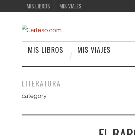
MIS LIBROS
MIS VIAJES
MIS LIBROS
MIS VIAJES
LITERATURA
category
EL BA