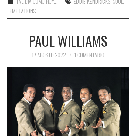
TAL DÍA COMO HOY...
EDDIE KENDRICKS
,
SOUL
,
TEMPTATIONS
PAUL WILLIAMS
17 AGOSTO 2022
1 COMENTARIO