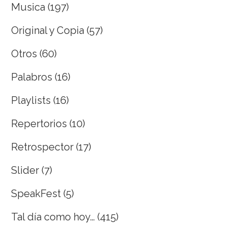
Musica
(197)
Original y Copia
(57)
Otros
(60)
Palabros
(16)
Playlists
(16)
Repertorios
(10)
Retrospector
(17)
Slider
(7)
SpeakFest
(5)
Tal día como hoy…
(415)