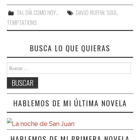
TAL DÍA COMO HOY...
DAVID RUFFIN
,
SOUL
,
TEMPTATIONS
BUSCA LO QUE QUIERAS
Buscar:
HABLEMOS DE MI ÚLTIMA NOVELA
HABLEMOS DE MI PRIMERA NOVELA