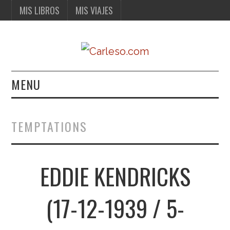
MIS LIBROS
MIS VIAJES
MENU
MIS LIBROS
TEMPTATIONS
MIS VIAJES
EDDIE KENDRICKS
(17-12-1939 / 5-