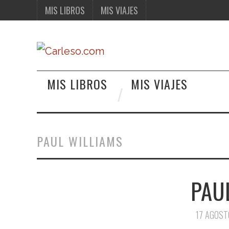
MIS LIBROS
MIS VIAJES
MIS LIBROS
MIS VIAJES
PAUL WILLIAMS
PAU
17 AGOST