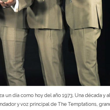
eza un día como hoy del año 1973. Una década y a
undador y voz principal de The Temptations, gra