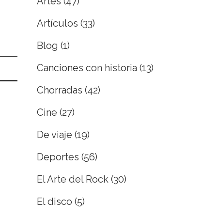
Artes
(47)
Artículos
(33)
Blog
(1)
Canciones con historia
(13)
Chorradas
(42)
Cine
(27)
De viaje
(19)
Deportes
(56)
El Arte del Rock
(30)
El disco
(5)