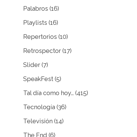
Palabros
(16)
Playlists
(16)
Repertorios
(10)
Retrospector
(17)
Slider
(7)
SpeakFest
(5)
Tal día como hoy…
(415)
Tecnología
(36)
Televisión
(14)
The End
(6)