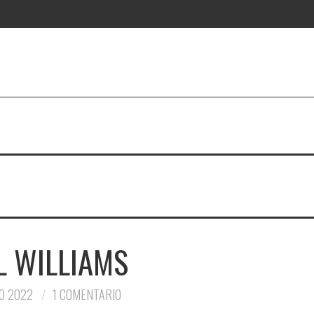
L WILLIAMS
O 2022
1 COMENTARIO