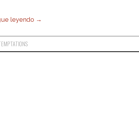
gue leyendo
→
TEMPTATIONS