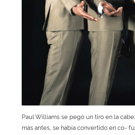
Paul Williams se pegó un tiro en la cab
más antes, se había convertido en co- f