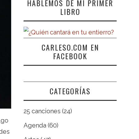
HABLEMOS DE MI PRIMER
LIBRO
CARLESO.COM EN
FACEBOOK
CATEGORÍAS
25 canciones
(24)
lgo
Agenda
(60)
ndes