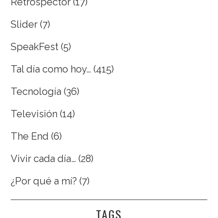
Retrospector
(17)
Slider
(7)
SpeakFest
(5)
Tal día como hoy…
(415)
Tecnología
(36)
Televisión
(14)
The End
(6)
Vivir cada día…
(28)
¿Por qué a mí?
(7)
TAGS