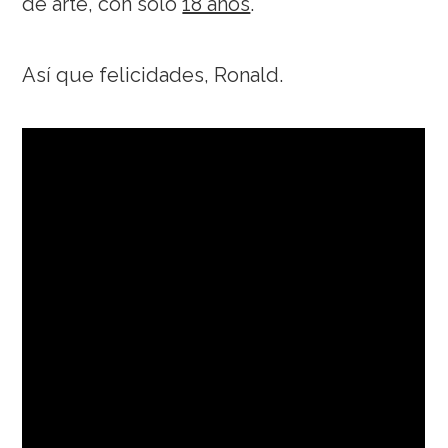
de arte, con sólo
18 años
.
Así que felicidades, Ronald.