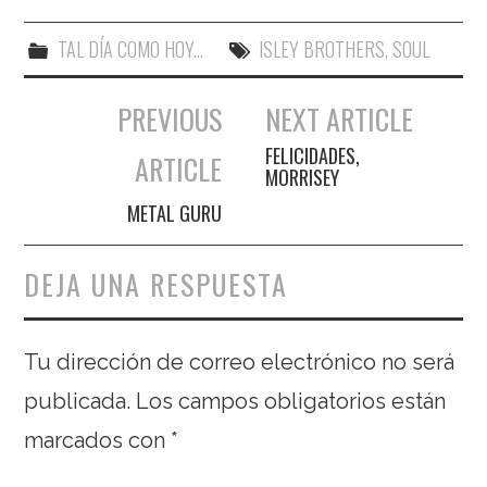
TAL DÍA COMO HOY...
ISLEY BROTHERS
,
SOUL
PREVIOUS
NEXT ARTICLE
Navegación de entradas
FELICIDADES,
ARTICLE
MORRISEY
METAL GURU
DEJA UNA RESPUESTA
Tu dirección de correo electrónico no será
publicada.
Los campos obligatorios están
marcados con
*