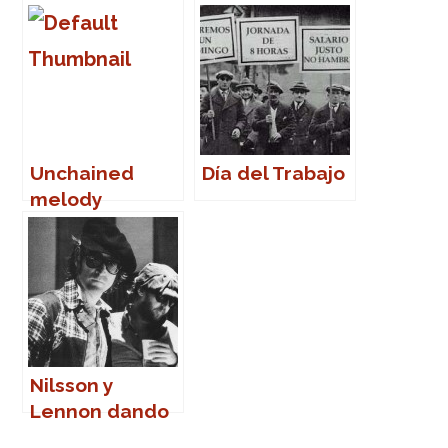
Unchained
Día del Trabajo
melody
Nilsson y
Lennon dando
la nota