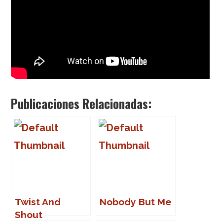
Publicaciones Relacionadas:
Twist And
Nobody But Me
Shout