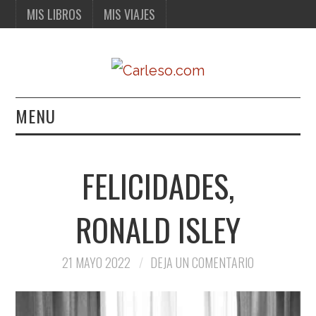
MIS LIBROS
MIS VIAJES
MENU
MIS LIBROS
FELICIDADES,
MIS VIAJES
RONALD ISLEY
21 MAYO 2022
DEJA UN COMENTARIO